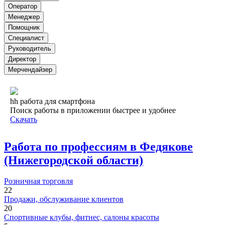
Оператор
Менеджер
Помощник
Специалист
Руководитель
Директор
Мерчендайзер
hh работа для смартфона
Поиск работы в приложении быстрее и удобнее
Скачать
Работа по профессиям в Федякове
(Нижегородской области)
Розничная торговля
22
Продажи, обслуживание клиентов
20
Спортивные клубы, фитнес, салоны красоты