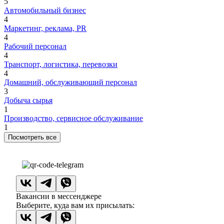
5
Автомобильный бизнес
4
Маркетинг, реклама, PR
4
Рабочий персонал
4
Транспорт, логистика, перевозки
4
Домашний, обслуживающий персонал
3
Добыча сырья
1
Производство, сервисное обслуживание
1
Посмотреть все
Вакансии в мессенджере
Выберите, куда вам их присылать: